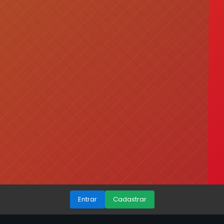
Entrar
Cadastrar