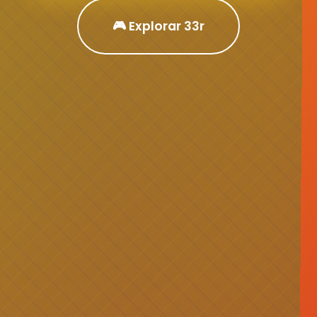
🎮 Explorar 33r