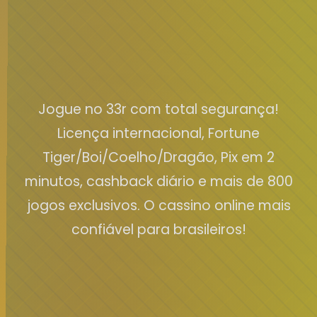
Jogue no 33r com total segurança!
Licença internacional, Fortune
Tiger/Boi/Coelho/Dragão, Pix em 2
minutos, cashback diário e mais de 800
jogos exclusivos. O cassino online mais
confiável para brasileiros!