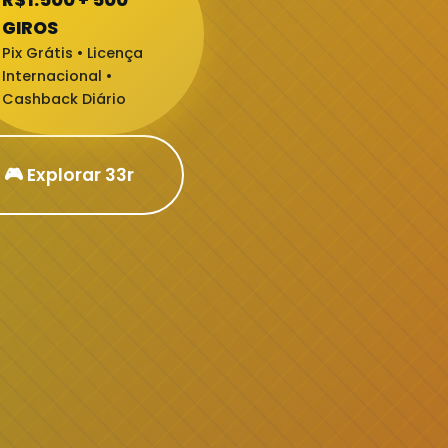
GIROS
Pix Grátis • Licença
Internacional •
Cashback Diário
🎮 Explorar 33r