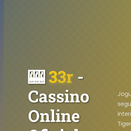
🎰
33r
-
Cassino
Jogu
segu
Online
inte
Tige