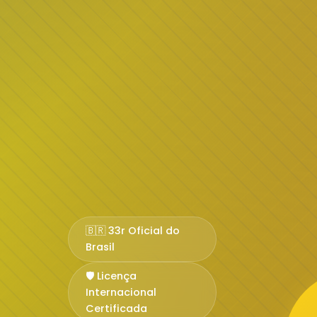
🇧🇷 33r Oficial do
Brasil
🛡️ Licença
Internacional
Certificada