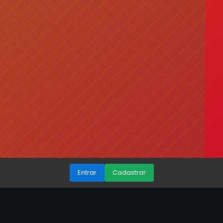
Entrar
Cadastrar