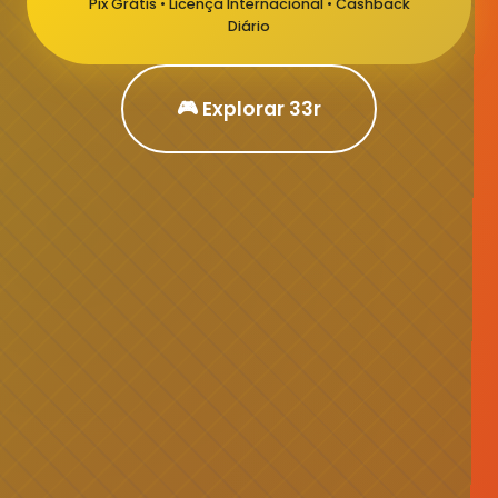
Pix Grátis • Licença Internacional • Cashback
Diário
🎮 Explorar 33r