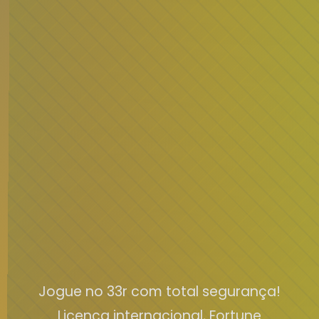
Jogue no 33r com total segurança!
Licença internacional, Fortune